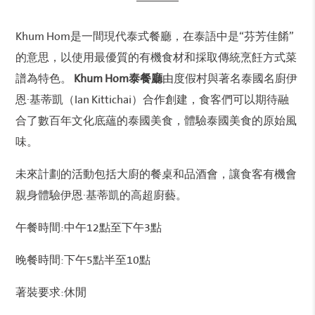
Khum Hom是一間現代泰式餐廳，在泰語中是“芬芳佳餚”
的意思，以使用最優質的有機食材和採取傳統烹飪方式菜
譜為特色。
Khum Hom泰餐廳
由度假村與著名泰國名廚伊
恩·基蒂凱（Ian Kittichai）合作創建，食客們可以期待融
合了數百年文化底蘊的泰國美食，體驗泰國美食的原始風
味。
未來計劃的活動包括大廚的餐桌和品酒會，讓食客有機會
親身體驗伊恩·基蒂凱的高超廚藝。
午餐時間:中午12點至下午3點
晚餐時間:下午5點半至10點
著裝要求:休閒