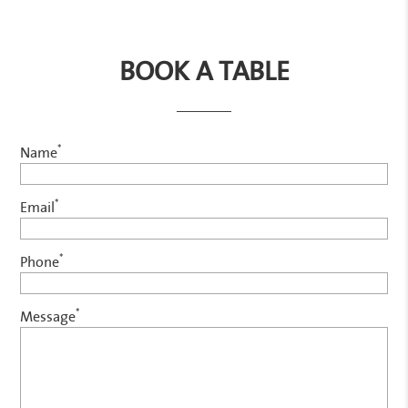
BOOK A TABLE
*
Name
*
Email
*
Phone
*
Message