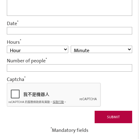
*
Date
*
Hours
*
Number of people
*
Captcha
*
Mandatory fields