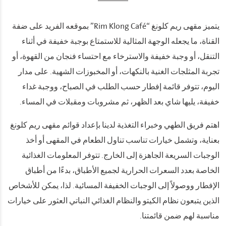
يتميز مقهى ريم كلونغ “Rim Klong Café” بموقعه الفريد على ضفة
القناة، ما يجعله الوجهة المثالية للاستمتاع بوجبة خفيفة في أثناء
التنقل، أو وجبة خفيفة والاسترخاء مع احتساء فنجان من القهوة، أو
تجربة المثلجات الغنية بالنكهات، أو المخبوزات الشهية. على مدار
اليوم، تتوفر قائمة إفطار حسب الطلب في الصباح، ووجبة غداء
خفيفة، يليها شاي بعد الظهر، ثم مشروبات ومقبلات في المساء.
اهتم فريق الطهي وخبراء التغذية لدينا بإعداد قوائم مقهى ريم كلونغ
بعناية، وتشمل خيارات تناسب تناول الطعام في المقهى أو أخذ
الوجبات السريعة الجاهزة إلى الخارج. تتوفر المعلومات الغذائية
الخاصة بعدد السعرات الحرارية لجميع الأطباق، بدءًا من أطباق
الإفطار ووصولاً إلى الوجبات الخفيفة المسائية. لذا، يمكن للأشخاص
الذين يتبعون نظام الكيتو والنظام الغذائي النباتي العثور على خيارات
مناسبة لهم ضمن قائمتنا.