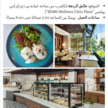
الموقع
: طابق الردهة
(بالقرب من ساحة عيادة بي دي إم إس
ويلنس “BDMS Wellness Clinic Plaza”)
ساعات العمل
: يوميًا من الساعة 7:00 صباحًا حتى 6:00 مساءً