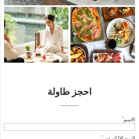
احجز طاولة
*
الاسم
*
البريد الإلكتروني