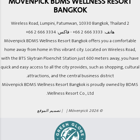
MOVENPICK BDMS WELLNESS RESORT
BANGKOK
2 Wireless Road, Lumpini, Patumwan, 10330 Bangkok, Thailand
هاتف:
+66 2 666 3333
- فاكس:
+66 2 666 3334
Mövenpick BDMS Wellness Resort Bangkok offers you a comfortable
home away from home in this vibrant city. Located on Wireless Road,
with the BTS Skytrain Ploenchit Station just 600 meters away, you have
quick and easy access to all the city provides, such as shopping, cultural
attractions, and the central business district.
Mövenpick BDMS Wellness Resort Bangkok is proudly owned by BDMS
Wellness Resort Co., Ltd.
© 2026 Mövenpick | |
تصميم الموقع