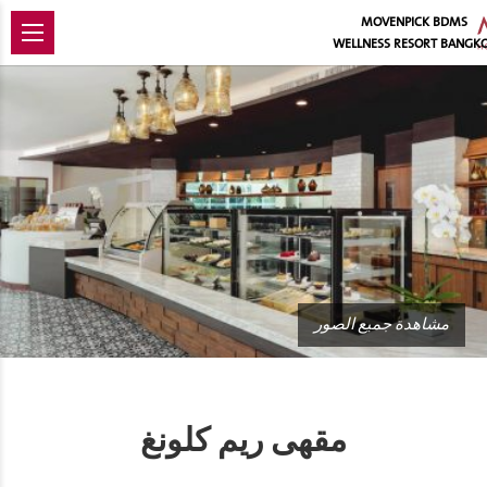
MOVENPICK BDMS
WELLNESS RESORT BANGK
مشاهدة جميع الصور
مقهى ريم كلونغ