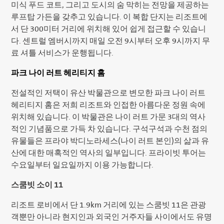
미식 푸드 코트, 그리고 도시의 숨 막히는 전망을 제공하는
루프탑 가든을 갖추고 있습니다. 이 복합 단지는 리조트에
서 단 300미터 거리에 위치해 있어 쉽게 접근할 수 있습니
다. 센트럴 엠버시까지 매일 오전 9시부터 오후 9시까지 무
료 셔틀 서비스가 운행됩니다.
파크 나이 러트 헤리티지 홈
전설적인 저택이 유산 박물관으로 변모한 파크 나이 러트
헤리티지 홈은 저희 리조트와 인접한 아름다운 정원 속에
위치해 있습니다. 이 박물관은 나이 러트 가문 3대의 역사
적인 기념품으로 가득 차 있습니다. 구석구석과 수천 점의
유물들은 프라야 박디노라세스(나이 러트 본인)의 삶과 유
산에 대한 매혹적인 역사의 일부입니다. 프라이빗 투어는
수요일부터 일요일까지 이용 가능합니다.
스쿰빗 소이 11
리조트 로비에서 단 1.9km 거리에 있는 스쿰빗 11은 관광
객뿐만 아니라 현지인과 외국인 거주자들 사이에서도 유명