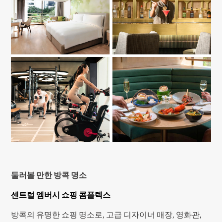
둘러볼 만한 방콕 명소
센트럴 엠버시 쇼핑 콤플렉스
방콕의 유명한 쇼핑 명소로, 고급 디자이너 매장, 영화관,