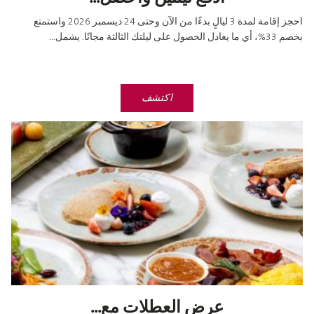
احجز إقامة لمدة 3 ليالٍ بدءًا من الآن وحتى 24 ديسمبر 2026 واستمتع
بخصم 33%، أي ما يعادل الحصول على ليلتك الثالثة مجانًا. يشمل...
اكتشف
عرض العطلات مع...