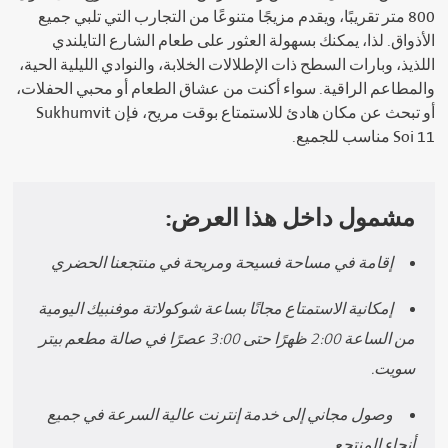
800 متر تقريبًا، ويقدم مزيجًا متنوعًا من التجارب التي تلبي جميع
الأذواق. لذا، يمكنك بسهولة العثور على طعام الشارع التايلندي
اللذيذ، وبارات السطح ذات الإطلالات الخلابة، والنوادي الليلية الحية،
والمطاعم الراقية. سواء أكنت من عشاق الطعام أو محبي الحفلات،
أو تبحث عن مكان هادئ للاستمتاع بوقت مريح، فإن Sukhumvit
Soi 11 مناسب للجميع.
مشمول داخل هذا العرض:
إقامة في مساحة فسيحة ومريحة في منتجعنا الحضري
إمكانية الاستمتاع مجانًا بساعة شوكولاتة موفنبيك اليومية
من الساعة 2:00 ظهرًا حتى 3:00 عصرًا في صالة مطعم بيتر
سويت.
وصول مجاني إلى خدمة إنترنت عالية السرعة في جميع
أنحاء المنتجع.