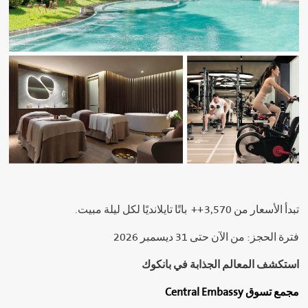
تبدأ الأسعار من ‎3,570++ باتًا تايلانديًا لكل ليلة مبيت.
فترة الحجز: من الآن حتى 31 ديسمبر 2026
استكشف
المعالم
الجذابة
في
بانكوك
مجمع
تسوق Central Embassy