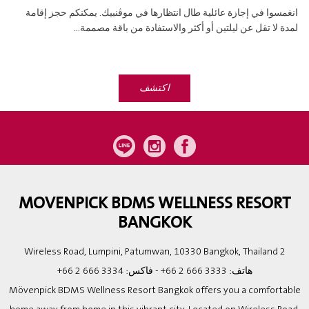
انغمسوا في إجازة عائلية طال انتظارها في موڤنبيك. يمكنكم حجز إقامة
لمدة لا تقل عن ليلتين أو أكثر والاستفادة من باقة مصممة...
اكتشف
MOVENPICK BDMS WELLNESS RESORT
BANGKOK
2 Wireless Road, Lumpini, Patumwan, 10330 Bangkok, Thailand
هاتف:
+66 2 666 3333
- فاكس:
+66 2 666 3334
Mövenpick BDMS Wellness Resort Bangkok offers you a comfortable