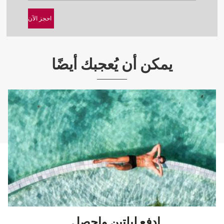
يمكن أن يُعجبك أيضًا
ادفع ليلتين واحصل...