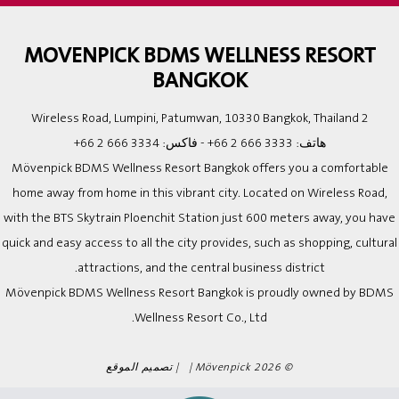
MOVENPICK BDMS WELLNESS RESORT
BANGKOK
2 Wireless Road, Lumpini, Patumwan, 10330 Bangkok, Thailand
هاتف:
+66 2 666 3333
- فاكس:
+66 2 666 3334
Mövenpick BDMS Wellness Resort Bangkok offers you a comfortable
home away from home in this vibrant city. Located on Wireless Road,
with the BTS Skytrain Ploenchit Station just 600 meters away, you have
quick and easy access to all the city provides, such as shopping, cultural
attractions, and the central business district.
Mövenpick BDMS Wellness Resort Bangkok is proudly owned by BDMS
Wellness Resort Co., Ltd.
© 2026 Mövenpick | |
تصميم الموقع