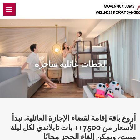
MOVENPICK BDMS
WELLNESS RESORT BANGK
لحظات عائلية ساحرة
أروع باقة إقامة لقضاء الإجازة العائلية. تبدأ
الأسعار من ‎7,500++ بات تايلاندي لكل ليلة
مبيت، ويمكن إلغاء الحجز مجانًا