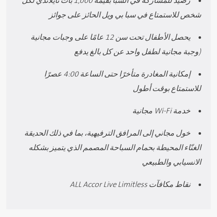
رصيد للمشاركة في السبا بقيمة 1,000 بات تايلاندي لكل
شخص للاستمتاع في سبا بي ويل الحائز على جوائز
يحصل الأطفال تحت سن 12 عامًا على وجبات مجانية
(وجبة مجانية لطفل واحد عن كل بالغ يدفع
إمكانية المغادرة متأخرًا حتى الساعة 4:00 عصرًا
للاستمتاع بوقت أطول
خدمة Wi-Fi مجانية
خول مجاني إلى المرافق الترفيهية، بما في ذلك الحديقة
الغنّاء المحيطة بحمام السباحة المصمم الذي يتميز بشكله
الانسيابي والطبيعي
نقاط مكافآت ALL Accor Live Limitless