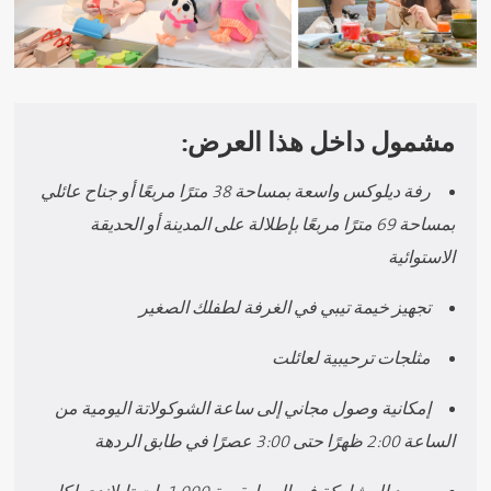
مشمول داخل هذا العرض:
رفة ديلوكس واسعة بمساحة 38 مترًا مربعًا أو جناح عائلي
بمساحة 69 مترًا مربعًا بإطلالة على المدينة أو الحديقة
الاستوائية
تجهيز خيمة تيبي في الغرفة لطفلك الصغير
مثلجات ترحيبية لعائلت
إمكانية وصول مجاني إلى ساعة الشوكولاتة اليومية من
الساعة 2:00 ظهرًا حتى 3:00 عصرًا في طابق الردهة