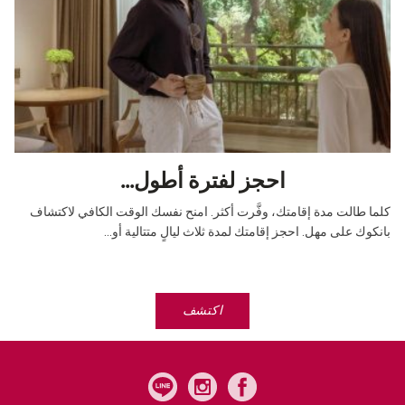
احجز لفترة أطول...
كلما طالت مدة إقامتك، وفَّرت أكثر. امنح نفسك الوقت الكافي لاكتشاف
بانكوك على مهل. احجز إقامتك لمدة ثلاث ليالٍ متتالية أو...
اكتشف