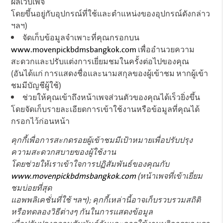
ผลเว็บเพจ
โดยขึ้นอยู่กับอุปกรณ์ที่ใช้และตำแหน่งของอุปกรณ์ดังกล่าว
ฯลฯ)
จัดเก็บข้อมูลจำเพาะที่คุณกรอกบน
www.movenpickbdmsbangkok.com
เพื่ออำนวยความ
สะดวกและปรับแต่งการเยี่ยมชมในครั้งต่อไปของคุณ
(อันได้แก่ การแสดงชื่อและนามสกุลของผู้เข้าชม หากผู้เข้า
ชมมีบัญชีผู้ใช้)
ช่วยให้คุณเข้าถึงหน้าเพจส่วนตัวของคุณได้เร็วยิ่งขึ้น
โดยจัดเก็บรายละเอียดการเข้าใช้งานหรือข้อมูลที่คุณได้
กรอกไว้ก่อนหน้า
คุกกี้เพื่อการสะกดรอยผู้เข้าชมมีเป้าหมายเพื่อปรับปรุง
ความสะดวกสบายของผู้ใช้งาน
โดยช่วยให้เราเข้าใจการปฏิสัมพันธ์ของคุณกับ
www.movenpickbdmsbangkok.com
(หน้าเพจที่เข้าเยี่ยม
ชมบ่อยที่สุด
แอพพลิเคชั่นที่ใช้ ฯลฯ); คุกกี้เหล่านี้อาจเก็บรวบรวมสถิติ
หรือทดลองวิธีต่างๆ กันในการแสดงข้อมูล