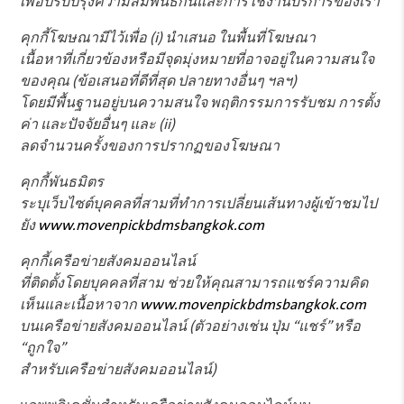
เพื่อปรับปรุงความสัมพันธ์กันและการใช้งานบริการของเรา
คุกกี้โฆษณามีไว้เพื่อ (i) นำเสนอ ในพื้นที่โฆษณา
เนื้อหาที่เกี่ยวข้องหรือมีจุดมุ่งหมายที่อาจอยู่ในความสนใจ
ของคุณ (ข้อเสนอที่ดีที่สุด ปลายทางอื่นๆ ฯลฯ)
โดยมีพื้นฐานอยู่บนความสนใจ พฤติกรรมการรับชม การตั้ง
ค่า และปัจจัยอื่นๆ และ (ii)
ลดจำนวนครั้งของการปรากฏของโฆษณา
คุกกี้พันธมิตร
ระบุเว็บไซต์บุคคลที่สามที่ทำการเปลี่ยนเส้นทางผู้เข้าชมไป
ยัง
www.movenpickbdmsbangkok.com
คุกกี้เครือข่ายสังคมออนไลน์
ที่ติดตั้งโดยบุคคลที่สาม ช่วยให้คุณสามารถแชร์ความคิด
เห็นและเนื้อหาจาก
www.movenpickbdmsbangkok.com
บนเครือข่ายสังคมออนไลน์ (ตัวอย่างเช่น ปุ่ม “แชร์” หรือ
“ถูกใจ”
สำหรับเครือข่ายสังคมออนไลน์)