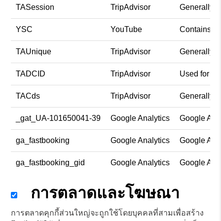
TASession
TripAdvisor
Generally us
YSC
YouTube
Contains an
TAUnique
TripAdvisor
Generally us
TADCID
TripAdvisor
Used for vi
TACds
TripAdvisor
Generally us
_gat_UA-101650041-39
Google Analytics
Google Anal
ga_fastbooking
Google Analytics
Google Anal
ga_fastbooking_gid
Google Analytics
Google Anal
การตลาดและโฆษณา
การตลาดคุกกี้ส่วนใหญ่จะถูกใช้โดยบุคคลที่สามเพื่อสร้าง