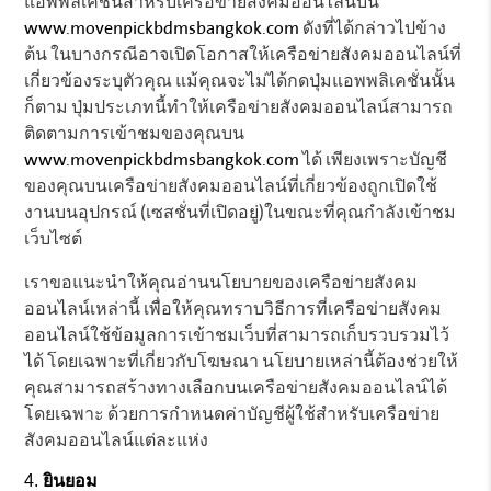
แอพพลิเคชั่นสำหรับเครือข่ายสังคมออนไลน์บน
www.movenpickbdmsbangkok.com
ดังที่ได้กล่าวไปข้าง
ต้น ในบางกรณีอาจเปิดโอกาสให้เครือข่ายสังคมออนไลน์ที่
เกี่ยวข้องระบุตัวคุณ แม้คุณจะไม่ได้กดปุ่มแอพพลิเคชั่นนั้น
ก็ตาม ปุ่มประเภทนี้ทำให้เครือข่ายสังคมออนไลน์สามารถ
ติดตามการเข้าชมของคุณบน
www.movenpickbdmsbangkok.com
ได้ เพียงเพราะบัญชี
ของคุณบนเครือข่ายสังคมออนไลน์ที่เกี่ยวข้องถูกเปิดใช้
งานบนอุปกรณ์ (เซสชั่นที่เปิดอยู่)ในขณะที่คุณกำลังเข้าชม
เว็บไซต์
เราขอแนะนำให้คุณอ่านนโยบายของเครือข่ายสังคม
ออนไลน์เหล่านี้ เพื่อให้คุณทราบวิธีการที่เครือข่ายสังคม
ออนไลน์ใช้ข้อมูลการเข้าชมเว็บที่สามารถเก็บรวบรวมไว้
ได้ โดยเฉพาะที่เกี่ยวกับโฆษณา นโยบายเหล่านี้ต้องช่วยให้
คุณสามารถสร้างทางเลือกบนเครือข่ายสังคมออนไลน์ได้
โดยเฉพาะ ด้วยการกำหนดค่าบัญชีผู้ใช้สำหรับเครือข่าย
สังคมออนไลน์แต่ละแห่ง
ยินยอม