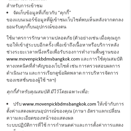
สำหรับการเข้าชม
จัดเก็บข้อมูลที่เกี่ยวกับ “คุกกี้”
ของแบนเนอร์ข้อมูลที่ผู้เข้าชมเว็บไซต์พบเห็นหลังจากตกลง
ยอมรับคุกกี้บนอุปกรณ์ของตน
ใช้มาตรการรักษาความปลอดภัย (ตัวอย่างเช่น เมื่อคุณถูก
ขอให้เข้าสู่ระบบอีกครั้ง เพื่อเข้าถึงเนื้อหาหรือบริการหลัง
ช่วงระยะเวลาหนึ่งหรือเพื่อรับรองการทำงานพื้นฐานของ
www.movenpickbdmsbangkok.com
และการใช้คุณสมบัติ
ทางเทคนิคที่สำคัญของเว็บไซต์ เช่น การตรวจสอบผลการ
ดำเนินงาน และการเรียกดูข้อผิดพลาด การบริหารจัดการ
ของเซสชั่นของผู้ใช้ ฯลฯ)
คุกกี้สำหรับคุณสมบัติ มีไว้โดยเฉพาะเพื่อ:
ปรับ
www.movenpickbdmsbangkok.com
ให้เข้ากับการ
ตั้งค่าแสดงผลบนอุปกรณ์ของคุณ (ภาษา อัตราแลกเปลี่ยน
ความละเอียดของหน้าจอแสดงผล
ระบบปฏิบัติการที่ใช้ การกำหนดค่าและการตั้งค่าการแสดง