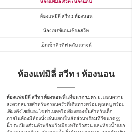
ห้องแฟมิลี่ สวีท 1 ห้องนอน
ห้องแฟมิลี่ สวีท 2 ห้องนอน
ห้องเพรซิเดนเชียลสวีท
เอ็กเซ็กคิวทีฟ คลับ เลาจน์
ห้องแฟมิลี่ สวีท 1 ห้องนอน
ห้องแฟมมิลี่ สวีท 1 ห้องนอน
พื้นที่ขนาด 74 ตร.ม. มอบความ
สะดวกสบายสำหรับครอบครัวที่เดินทางพร้อมคุณหนู พร้อม
เตียงคิงไซส์และโซฟาเบดหรือเตียงสองชั้นสำหรับเด็ก
ภายในห้องมีห้องนั่งเล่นแยกเป็นสัดส่วนพร้อมทีวีขนาด 55
นิ้ว ระเบียงส่วนตัวพร้อมวิวเมืองหรือวิวสวน และห้องน้ำแยก