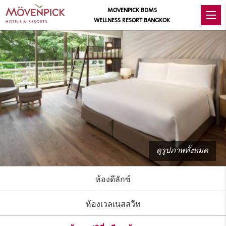
MOVENPICK BDMS
WELLNESS RESORT BANGKOK
ดูรูปภาพทั้งหมด
ห้องดีลักซ์
ห้องเวลเนสสวีท