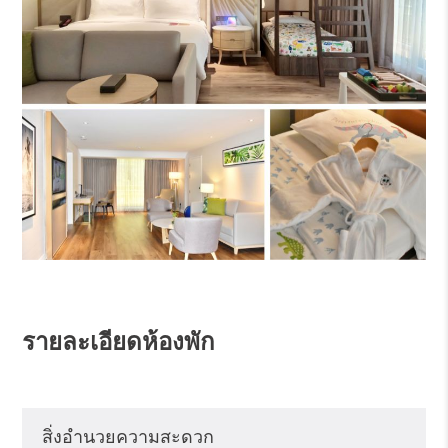
รายละเอียดห้องพัก
สิ่งอำนวยความสะดวก