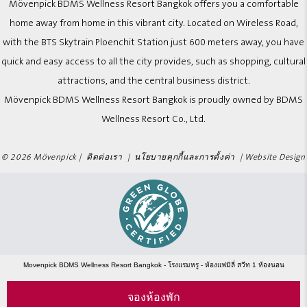
Mövenpick BDMS Wellness Resort Bangkok offers you a comfortable
home away from home in this vibrant city. Located on Wireless Road,
with the BTS Skytrain Ploenchit Station just 600 meters away, you have
quick and easy access to all the city provides, such as shopping, cultural
attractions, and the central business district.
Mövenpick BDMS Wellness Resort Bangkok is proudly owned by BDMS
Wellness Resort Co., Ltd.
© 2026 Mövenpick |
ติดต่อเรา
|
นโยบายคุกกี้และการตั้งค่า
|
Website Design
Movenpick BDMS Wellness Resort Bangkok - โรงแรมหรู - ห้องแฟมิลี่ สวีท 1 ห้องนอน
จองห้องพัก