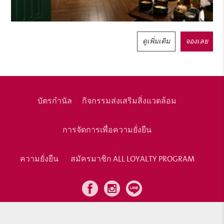
ดูเพิ่มเติม
จองเลย
บัตรกำนัล
กิจกรรมส่งเสริมสิ่งแวดล้อม
การจัดการเพื่อความยั่งยืน
ความยั่งยืน
สมัครมาชิก ALL LOYALTY PROGRAM