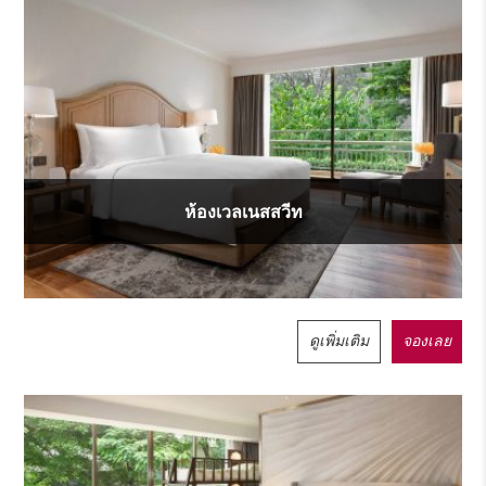
ห้องเวลเนสสวีท
ดูเพิ่มเติม
จองเลย