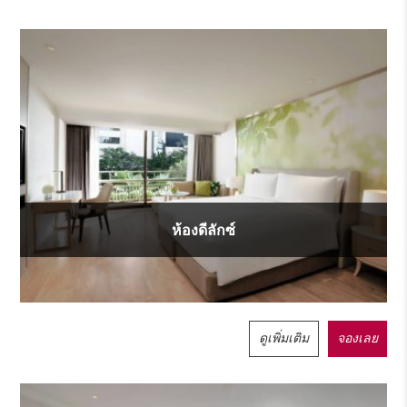
ห้องดีลักซ์
ดูเพิ่มเติม
จองเลย