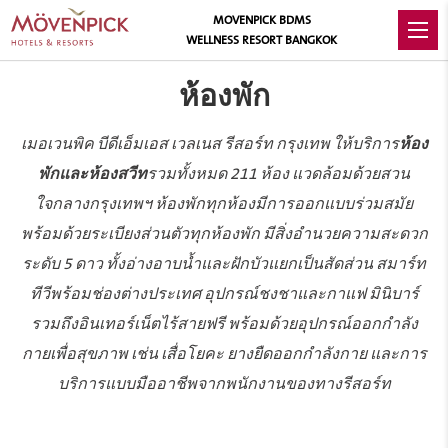
MOVENPICK BDMS
WELLNESS RESORT BANGKOK
ห้องพัก
เมอเวนพิค บีดีเอ็มเอส เวลเนส รีสอร์ท กรุงเทพ ให้บริการ
ห้อง
พักและห้องสวีท
รวมทั้งหมด 211 ห้อง แวดล้อมด้วยสวน
ใจกลางกรุงเทพฯ ห้องพักทุกห้องมีการออกแบบร่วมสมัย
พร้อมด้วยระเบียงส่วนตัวทุกห้องพัก มีสิ่งอำนวยความสะดวก
ระดับ 5 ดาว ทั้งอ่างอาบน้ำและฝักบัวแยกเป็นสัดส่วน สมาร์ท
ทีวีพร้อมช่องต่างประเทศ อุปกรณ์ชงชาและกาแฟ มินิบาร์
รวมถึงอินเทอร์เน็ตไร้สายฟรี พร้อมด้วยอุปกรณ์ออกกำลัง
กายเพื่อสุขภาพ เช่น เสื่อโยคะ ยางยืดออกกำลังกาย และการ
บริการแบบมืออาชีพจากพนักงานของทางรีสอร์ท