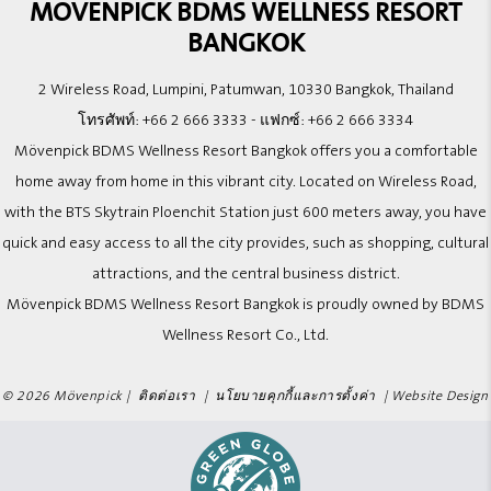
MOVENPICK BDMS WELLNESS RESORT
BANGKOK
2 Wireless Road, Lumpini, Patumwan, 10330 Bangkok, Thailand
โทรศัพท์:
+66 2 666 3333
- แฟกซ์:
+66 2 666 3334
Mövenpick BDMS Wellness Resort Bangkok offers you a comfortable
home away from home in this vibrant city. Located on Wireless Road,
with the BTS Skytrain Ploenchit Station just 600 meters away, you have
quick and easy access to all the city provides, such as shopping, cultural
attractions, and the central business district.
Mövenpick BDMS Wellness Resort Bangkok is proudly owned by BDMS
Wellness Resort Co., Ltd.
© 2026 Mövenpick |
ติดต่อเรา
|
นโยบายคุกกี้และการตั้งค่า
|
Website Design