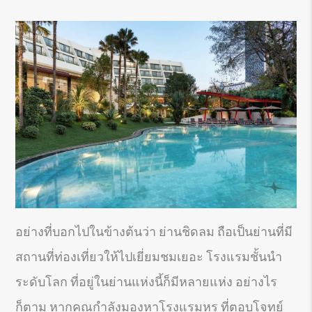
อย่างที่บอกไปในข้างต้นว่า ย่านชิดลม ถือเป็นย่านที่มี
สถานที่ท่องเที่ยวให้ไปเยี่ยมชมเยอะ โรงแรมชั้นนำ
ระดับโลก ที่อยู่ในย่านแห่งนี้ก็มีหลายแห่ง อย่างไร
ก็ตาม หากคุณกำลังมองหาโรงแรมหรู ที่ตอบโจทย์