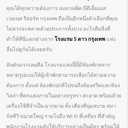
คุณได้ทุกความต้องการ เมอเวนพิค บีดีเอ็มเอส
เวลเนส รีสอร์ท กรุงเทพ ถือเป็นอีกหนึ่งตัวเลือกที่คุณ
ไม่ควรจะพลาดด้วยประการทั้งปวง อะไรคือสิ่งที่
ทำให้ที่นี่แตกต่างจาก
โรงแรม 5 ดาว กรุงเทพ
แห่ง
อื่นไปดูกันได้เลยครับ
อันดับแรกเลยคือ โรงแรมแห่งนี้นี้มีห้องพักหลาก
หลายรูปแบบให้ผู้เข้าพักสามารถเลือกได้ตามความ
ต้องการ ตั้งแต่ ห้องพักปกติไปจนถึงห้องสวีทและห้อง
วิลล่า ที่ตกแต่งภายในอย่างหรูหรา สะอาด พร้อมด้วย
เครื่องใช้ที่จำเป็น มากมาย ทั้ง เตียงที่นุ่มสบาย สมา
ร์ททีวี ขนาดใหญ่ รวมไปถึง Wi-Fi ที่เสถียร ที่สำคัญ
พนักงานโรงแรมยังให้บริการอย่างเป็นมิตร พร้อมให้