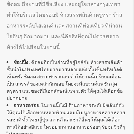
ชิดลม ถือย่านที่มีชื่อเสียง และอยู่ใจกลางกรุงเทพฯ
ทำให้บริเวณโดยรอบมี ห้างสรรพสินค้าหรูหรา ร้าน
อาหารระดับไฮเอนด์ และ สถานที่ท่องเที่ยว ที่น่าสน
ใจอื่นๆ อีกมากมาย และนี่คือสิ่งที่คุณไม่ควรพลาด
ห้างได้ไปเยือนในย่านนี้
ช้อปปิ้ง :
ชิดลมถือเป็นย่านที่อยู่ใกล้กับ ห้างสรรพสินค้า
ชั้นนำในประเทศไทยมากมายหลายแห่ง ทั้ง เซ็นทรัลเวิลด์
เซ็นทรัลชิดลม สยามพารากอน ทำให้ย่านนี้เปรียบเสมือน
เป็น สวรรค์ของเหล่านักชอบ โดยจะมีแบรนด์แฟชั่น สุด
หรูหรา และของที่มีเอกลักษณ์เฉพาะตัว ให้คุณได้เลือกช้อ
ปมากมาย
อาหารอร่อย:
ในย่านนี้ยังมี ร้านอาหารระดับมิชลินด์ดัง
ให้คุณได้เลือกทานหลายร้าน แถมมีเมนูอาหารหลากหลาย
รสชาติ ทั้ง ไทย ญี่ปุ่น เกาหลี และชาติอื่นๆ ให้คุณได้เลือก
ทางได้อย่างอิสระ ใครอยากทานอาหารอร่อยๆ รับชมวิวดีๆ