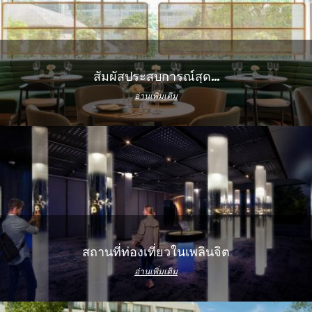
สัมผัสประสบการณ์สุด...
อ่านเพิ่มเติม
สถานที่ท่องเที่ยวในเพลินจิต
อ่านเพิ่มเติม