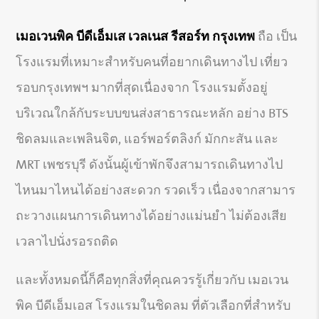
เมอเวนพิค บีดีเอ็มเส เวลเนส รีสอร์ท กรุงเทพ
ถือ เป็น
โรงแรมที่เหมาะสำหรับคนที่อยากเดินทางไป เที่ยว
รอบกรุงเทพฯ มากที่สุดเนื่องจาก โรงแรมตั้งอยู่
บริเวณใกล้กับระบบขนส่งสาธารณะหลัก อย่าง BTS
ชิดลมและเพลินจิต, แอร์พอร์ตลิงก์ มักกะสัน และ
MRT เพชรบุรี ดังนั้นผู้เข้าพักจึงสามารถเดินทางไป
ไหนมาไหนได้อย่างสะดวก รวดเร็ว เนื่องจากสามาร
ถะวางแผนการเดินทางได้อย่างแม่นยำ ไม่ต้องเสีย
เวลาไปนั่งรอรถติด
และทั้งหมดนี้ก็คือทุกสิ่งที่คุณควรรู้เกี่ยวกับ เมอเวน
พิค บีดีเอ็มเอส โรงแรมในชิดลม ที่ตัวเลือกที่สำหรับ