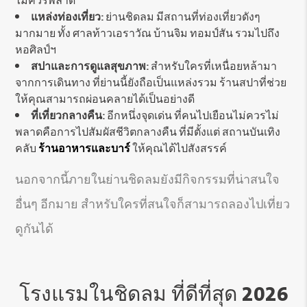
ไม่ควรพลาด
แหล่งท่องเที่ยว:
ย่านชิดลม มีสถานที่ท่องเที่ยวดังๆ
มากมาย ทั้ง ศาลท้าวเอราวัณ บ้านจิม ทอมป์สัน รวมไปถึง
หอศิลป์ฯ
สปาและการดูแลสุขภาพ:
สำหรับใครที่เหนื่อยหล้ามา
จากการเดินทาง ที่ย่านนี้ยังถือเป็นแหล่งรวม ร้านสปาที่ช่วย
ให้คุณสามารถผ่อนคลายได้เป็นอย่างดี
ที่เที่ยวกลางคืน:
อีกหนึ่งจุดเด่น ที่คนไปเยือนไม่ควรไม่
พลาดคือการไปสัมผัสชีวิตกลางคืน ที่มีตั้งแต่ สถานบันเทิง
คลับ
ร้านอาหารและบาร์
ให้คุณได้ไปสังสรรค์
นอกจากนี้ภายในย่านชิดลมยังมีกิจกรรมที่น่าสนใจ
อื่นๆ อีกมาย สำหรับใครที่สนใจก็สามารถลองไปเที่ยว
ดูกันได้
โรงแรมในชิดลม ที่ดีที่สุด 2026