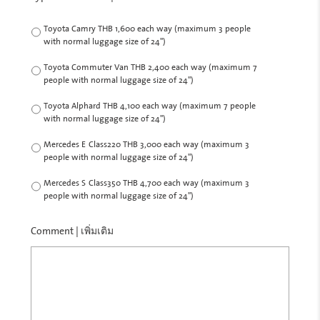
Toyota Camry THB 1,600 each way (maximum 3 people
with normal luggage size of 24")
Toyota Commuter Van THB 2,400 each way (maximum 7
people with normal luggage size of 24")
Toyota Alphard THB 4,100 each way (maximum 7 people
with normal luggage size of 24")
Mercedes E-Class220 THB 3,000 each way (maximum 3
people with normal luggage size of 24")
Mercedes S-Class350 THB 4,700 each way (maximum 3
people with normal luggage size of 24")
Comment | เพิ่มเติม