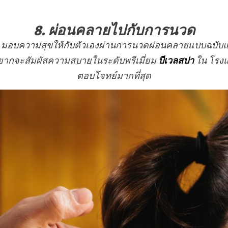
8. ผ่อนคลายไปกับการนวด
งวัน มอบความสุขให้กับตัวเองผ่านการนวดผ่อนคลายแบบฉบั
ากจะสัมผัสความสบายในระดับพรีเมี่ยม
บีเวลสปา
ใน โรงแร
ตอบโจทย์มากที่สุด