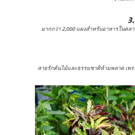
3
มากกว่า 2,000 แผงสำหรับอาหารในตลาดแห
สายรักต้นไม้และธรรมชาติห้ามพลาด เพราะที