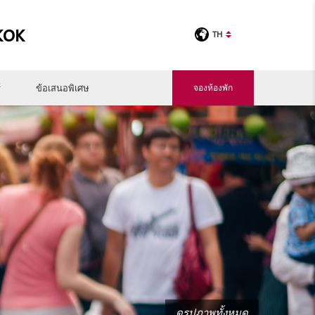
KOK
TH
์
ข้อเสนอพิเศษ
จองห้องพัก
ดูรูปภาพทั้งหมด