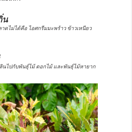
่น
าดไม่ได้คือ ไอศกรีมมะพร้าว ข้าวเหนียว
นไปกับพันธุ์ไม้ ดอกไม้ และพันธุ์ไม้หายาก