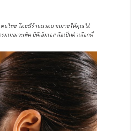
บแผนไทย โดยมีร้านนวดมากมายให้คุณได้
มเมอเวนพิค บีดีเอ็มเอส ถือเป็นตัวเลือกที่