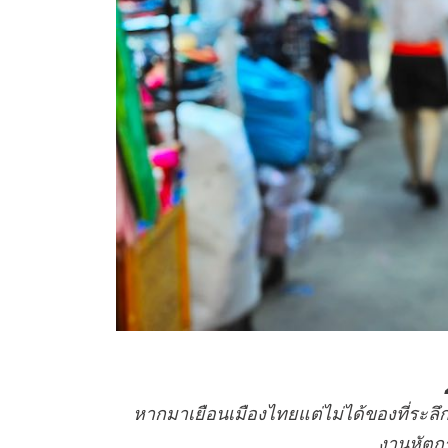
หากมาเยือนเมืองไทยแต่ไม่ได้ของที่ระลึก
งานหัตก