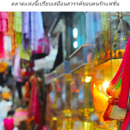
ตลาดแห่งนี้เปรียบเสมือนสวรรค์ขอบคนรักแฟชั่น