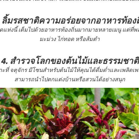
. ลิ้มรสชาติความอร่อยจากอาหารท้องถิ
่งนี้ เต็มไปด้วยอาหารท้องถิ่นมากมายหลายเมนู แต่ที่พล
มะม่วง ไก่ทอด หรือส้มตำ
4. สำรวจโลกของต้นไม้และธรรมชาติ
่ จตุจักร มีโซนสำหรับต้นไม้ให้คุณได้ดื่มด่ำและเพลิดเพลิ
สามารถนำไปตกแต่งบ้านหรือสวนได้อย่างสนุก