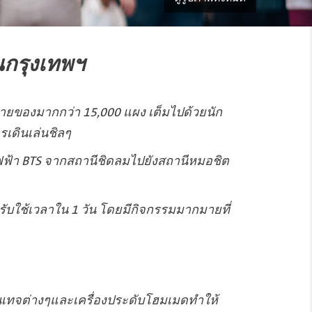
คนกรุงเทพฯ
ผงขายของมากกว่า 15,000 แผง เต็มไปด้วยนัก
รเดินเล่นชิลๆ
ถไฟฟ้า BTS จากสถานีชิดลมไปยังสถานีหมอชิต
ำหรับใช้เวลาใน 1 วัน โดยมีกิจกรรมมากมายที่
วินเทจต่างๆและเครื่องประดับโฮมเมดทำให้