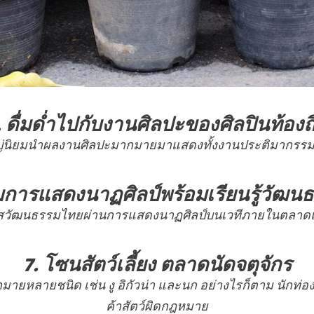
. ดื่มด่ำไปกับงานศิลปะของศิลปินท้องถิ
ใหญ่นิยมนำผลงานศิลปะมากมายมาแสดงทั้งงานประติมากร
ชมการแสดงนาฏศิลป์พร้อมเรียนรู้วัฒน
ัสวัฒนธรรมไทยผ่านการแสดงนาฏศิลป์บนเวทีภายในตลาดแห
7. โซนสัตว์เลี้ยง ตลาดนัดจตุจักร
กมายหลายชนิด เช่น งู อิกัวน่า และนก อย่างไรก็ตาม นักท่อ
ค้าสัตว์ผิดกฎหมาย