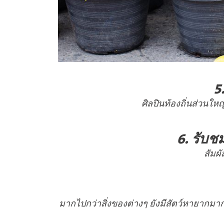
5
ศิลปินท้องถิ่นส่วน
6. รับ
สัมผ
มากไปกว่าสิ่งของต่างๆ ยังมีสัตว์หายากมา