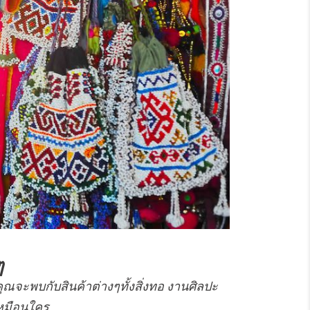
ๆ
ุณจะพบกับสินค้าต่างๆทั้งสิ่งทอ งานศิลปะ
หมือนใคร