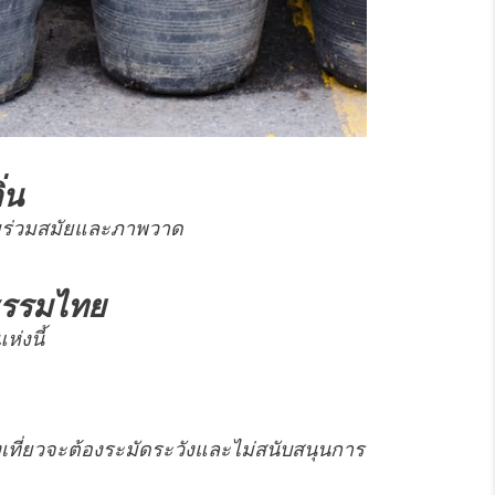
่น
รมร่วมสมัยและภาพวาด
ธรรมไทย
่งนี้
งเที่ยวจะต้องระมัดระวังและไม่สนับสนุนการ